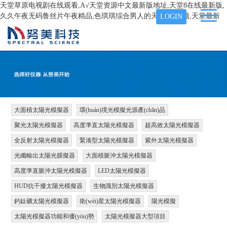
天堂草原电视剧在线观看,А√天堂资源中文最新版地址,天堂8在线最新版,
久久午夜无码鲁丝片午夜精品,色琪琪综合男人的天堂AⅤ视频,天堂最新
LOGIN
大面積太陽光模擬器
環(huán)境光模擬光源產(chǎn)品
聚光太陽光模擬器
高度準直太陽光模擬器
超高效太陽光模擬器
全反射太陽光模擬器
緊湊型太陽光模擬器
紫外太陽光模擬器
光纖輸出太陽光膜擬器
大面積脈沖太陽光模擬器
高度準直脈沖太陽光模擬器
LED太陽光模擬器
HUD抗干擾太陽光模擬器
生物識別太陽光模擬器
鈣鈦礦太陽光模擬器
衛(wèi)星太陽光模擬器
陽光模擬
太陽光模擬器功能和優(yōu)勢
太陽光模擬器大型項目