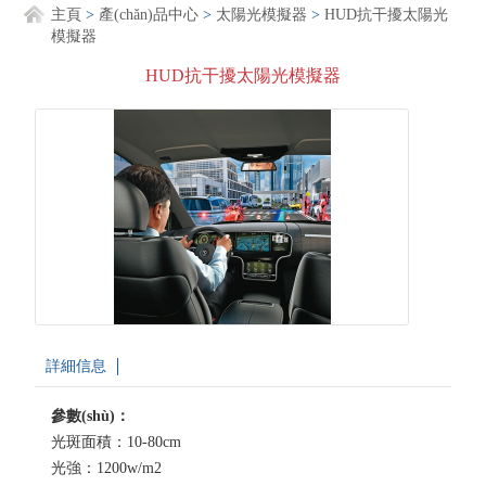
主頁
>
產(chǎn)品中心
>
太陽光模擬器
>
HUD抗干擾太陽光
模擬器
HUD抗干擾太陽光模擬器
詳細信息
參數(shù)：
光斑面積：10-80cm
光強：1200w/m2