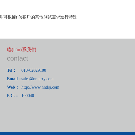
R306等，并可根據(jù)客戶的其他測試需求進行特殊
聯(lián)系我們
contact
Tel：
010-62029100
Email：
sales@nmerry.com
Web：
http://www.hntlsj.com
P.C.：
100040