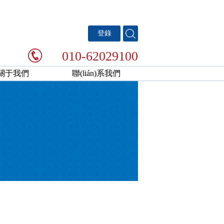
登錄
010-62029100
關于我們
聯(lián)系我們