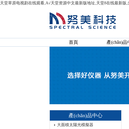
天堂草原电视剧在线观看,А√天堂资源中文最新版地址,天堂8在线最新版
首頁
產(chǎn)
產(chǎn)品中心
大面積太陽光模擬器