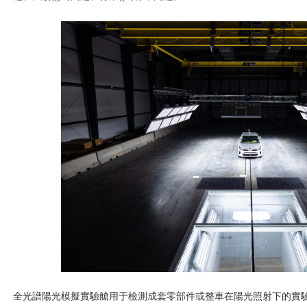
全光譜陽光模擬實驗艙用于檢測成套零部件或整車在陽光照射下的實驗室