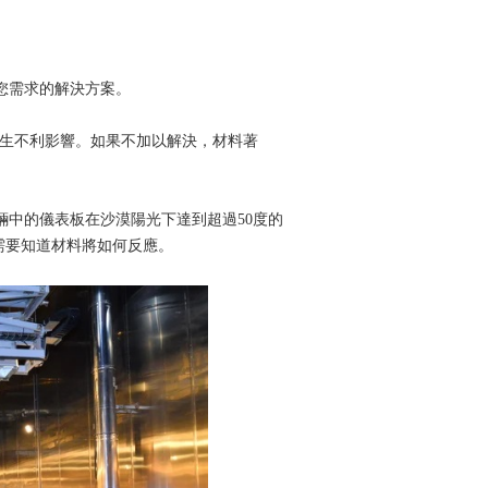
您需求的解決方案。
利影響。如果不加以解決，材料著
。當車輛中的儀表板在沙漠陽光下達到超過50度的
，需要知道材料將如何反應。