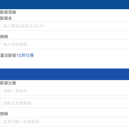
賬號登錄
賬號名
密碼
還沒賬號?
立即注冊
賬號注冊
密碼