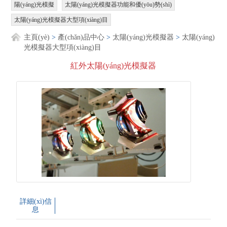
陽(yáng)光模擬
太陽(yáng)光模擬器功能和優(yōu)勢(shì)
太陽(yáng)光模擬器大型項(xiàng)目
主頁(yè)
>
產(chǎn)品中心
>
太陽(yáng)光模擬器
>
太陽(yáng)
光模擬器大型項(xiàng)目
紅外太陽(yáng)光模擬器
詳細(xì)信
息