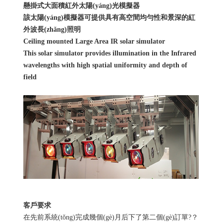
懸掛式大面積紅外太陽(yáng)光模擬器
該太陽(yáng)模擬器可提供具有高空間均勻性和景深的紅
外波長(zhǎng)照明
Ceiling mounted Large Area IR solar simulator
This solar simulator provides illumination in the Infrared
wavelengths with high spatial uniformity and depth of
field
客戶要求
在先前系統(tǒng)完成幾個(gè)月后下了第二個(gè)訂單?？