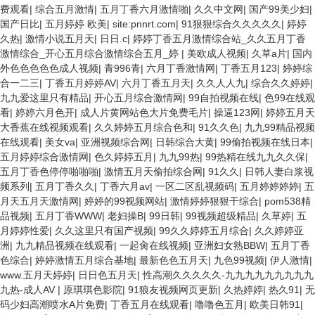
费观看
|
综合五月激情
|
五月丁香六月激情啪
|
久久中文网
|
国产99美少妇
|
国产日比
|
五月婷婷 欧美
|
site:pnnrt.com
|
91狠狠综合久久久久久
|
婷婷
久热
|
激情小说五月天
|
日日.c
|
婷婷丁香五月激情综合站_久久五月丁香
激情综合_开心五月综合激情综合五月_婷
|
美欧成人视频
|
久草a片
|
国内
外色色色色色成人视频
|
青996青
|
六月丁香激情网
|
丁香五月123
|
婷婷综
合一二三
|
丁香五月婷婷AV
|
六月丁香五月天
|
久久人人九
|
综合久久婷婷
|
九九爱这里只有精品
|
开心五月综合激情网
|
99自拍视频在线
|
色99在线观
看
|
婷婷六月色开
|
成人片黄网站色大片免费毛片
|
操逼123网
|
婷婷五月天
大香蕉在线视频观看
|
久久婷婷五月综合色和
|
91久久色
|
九九99精品视频
在线观看
|
美女va
|
亚洲视频综合网
|
日韩综合大黄
|
99偷拍视频在线日本
|
五月婷婷综合激情网
|
色久婷婷五月
|
九九99热
|
99热精在线九九久久保
|
五月丁香色停停啪啪啪
|
激情五月天偷拍综合网
|
91久久
|
日韩人妻白浆视
频系列
|
五月丁香久久
|
丁香六月av
|
一区二区乱视频码
|
五月婷婷婷婷
|
五
月天五月天激情网
|
婷婷的99视频网站
|
激情婷婷狠狠干综合
|
pom538精
品视频
|
五月丁香WWW
|
老妇操B
|
99日韩
|
99视频超级精品
|
久草婷
|
五
月婷婷性爱
|
久久这里只有国产视频
|
99久久婷婷五月综合
|
久久婷婷亚
洲
|
九九精品视频在线观看
|
一起肏在线视频
|
亚洲妇女熟BBW
|
五月丁香
色综合
|
婷婷激情五月综合基地
|
最新色色五月天
|
九色99视频
|
伊人激情
|
www.五月天婷婷
|
日日色五月天
|
性高潮久久久久久-九九九九九九九九九
九热-成人AV
|
原琪琪色影院
|
91狼友视频网页更新
|
久热婷婷
|
热久91
|
无
码少妇高潮喷水A片免费
|
丁香五月在线观看
|
噜噜色五月
|
欧美日韩91
|