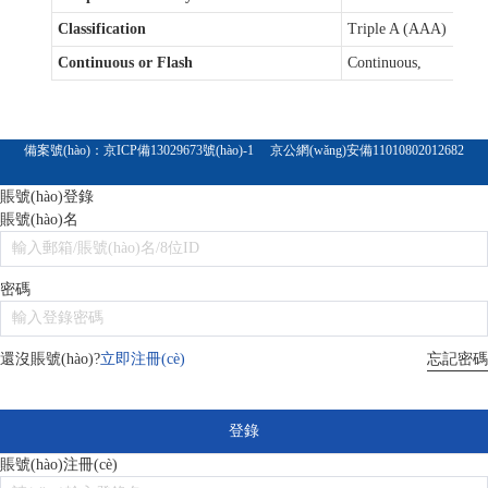
Classification
Triple A (AAA)
Continuous or Flash
Continuous,
備案號(hào)：
京ICP備13029673號(hào)-1
京公網(wǎng)安備11010802012682
賬號(hào)登錄
賬號(hào)名
密碼
忘記密碼
還沒賬號(hào)?
立即注冊(cè)
登錄
賬號(hào)注冊(cè)