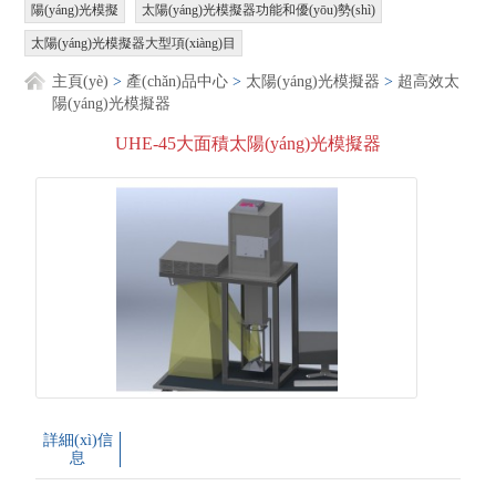
陽(yáng)光模擬
太陽(yáng)光模擬器功能和優(yōu)勢(shì)
太陽(yáng)光模擬器大型項(xiàng)目
主頁(yè)
>
產(chǎn)品中心
>
太陽(yáng)光模擬器
>
超高效太
陽(yáng)光模擬器
UHE-45大面積太陽(yáng)光模擬器
詳細(xì)信
息